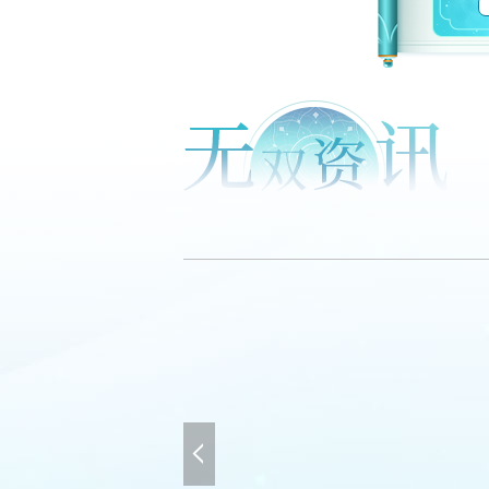
《无双
《无双战纪
无双战纪听说你背包
【攻略】