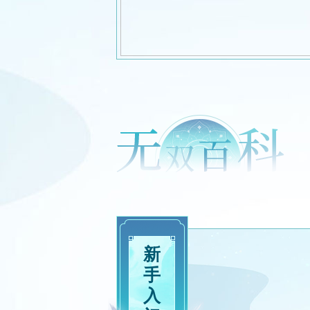
新
手
入