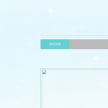
无双战纪解读官方！
【攻略】
无双战纪要塞演绎战场
【攻略】
满月回馈